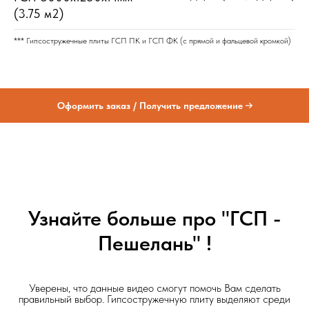
(3.75 м2)
*** Гипсостружечные плиты ГСП ПК и ГСП ФК (с прямой и фальцевой кромкой)
Оформить заказ / Получить предложение
Узнайте больше про "ГСП -
Пешелань" !
Уверены, что данные видео смогут помочь Вам сделать
правильный выбор. Гипсостружечную плиту выделяют среди