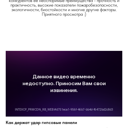
конкурентов ее неоспоримые преимущества - прочность и
практичность, высокие показатели пожаробезопасности,
экологичности, биостойкости и многие другие факторы.
Приятного просмотра :)
Как держат удар гипсовые панели