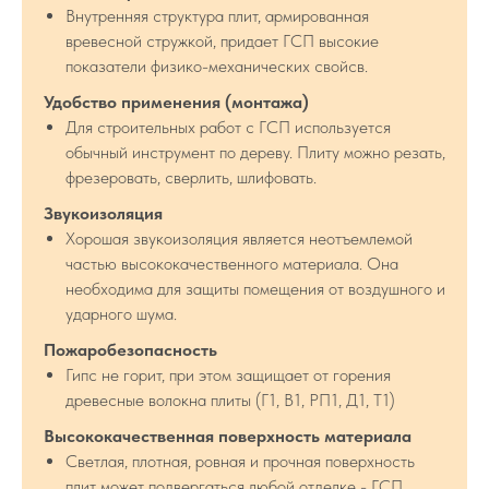
Внутренняя структура плит, армированная
вревесной стружкой, придает ГСП высокие
показатели физико-механических свойсв.
Удобство применения (монтажа)
Для строительных работ с ГСП используется
обычный инструмент по дереву. Плиту можно резать,
фрезеровать, сверлить, шлифовать.
Звукоизоляция
Хорошая звукоизоляция является неотъемлемой
частью высококачественного материала. Она
необходима для защиты помещения от воздушного и
ударного шума.
Пожаробезопасность
Гипс не горит, при этом защищает от горения
древесные волокна плиты (Г1, В1, РП1, Д1, Т1)
Высококачественная поверхность материала
Светлая, плотная, ровная и прочная поверхность
плит может подвергаться любой отделке - ГСП